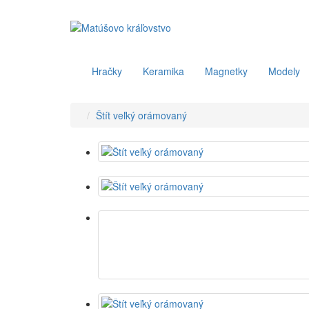
Hračky
Keramika
Magnetky
Modely
Štít veľký orámovaný