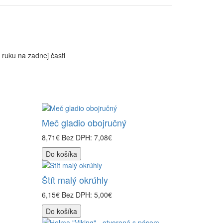
 ruku na zadnej časti
Meč gladio obojručný
8,71€
Bez DPH: 7,08€
Do košíka
Štít malý okrúhly
6,15€
Bez DPH: 5,00€
Do košíka