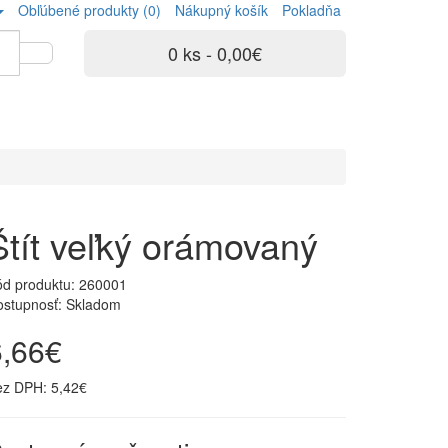
Obľúbené produkty (0)
Nákupný košík
Pokladňa
0 ks - 0,00€
Štít veľký orámovaný
ód produktu:
260001
ostupnosť: Skladom
6,66€
ez DPH: 5,42€