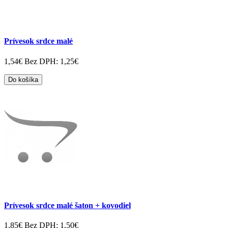
Prívesok srdce malé
1,54€
Bez DPH: 1,25€
Do košíka
Prívesok srdce malé šaton + kovodiel
1,85€
Bez DPH: 1,50€