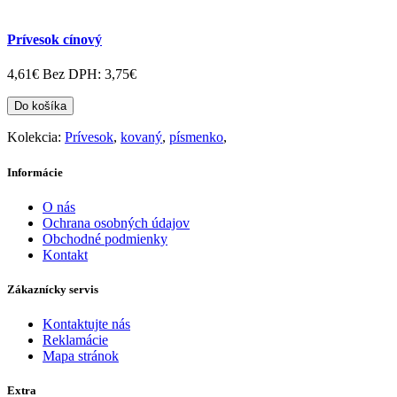
Prívesok cínový
4,61€
Bez DPH: 3,75€
Do košíka
Kolekcia:
Prívesok
,
kovaný
,
písmenko
,
Informácie
O nás
Ochrana osobných údajov
Obchodné podmienky
Kontakt
Zákaznícky servis
Kontaktujte nás
Reklamácie
Mapa stránok
Extra