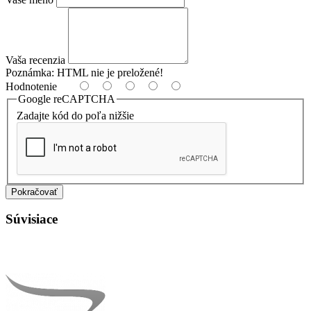
Vaša recenzia
Poznámka:
HTML nie je preložené!
Hodnotenie
Google reCAPTCHA
Zadajte kód do poľa nižšie
Pokračovať
Súvisiace