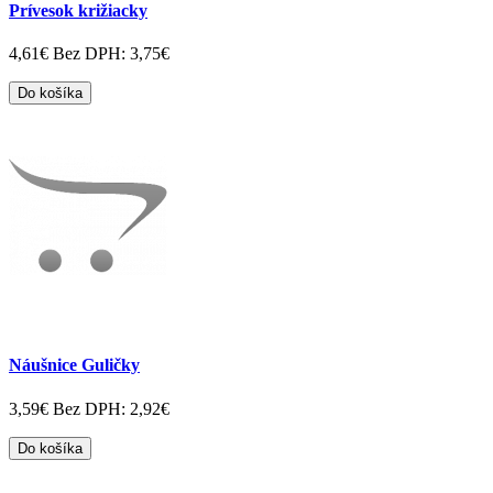
Prívesok križiacky
4,61€
Bez DPH: 3,75€
Do košíka
Náušnice Guličky
3,59€
Bez DPH: 2,92€
Do košíka