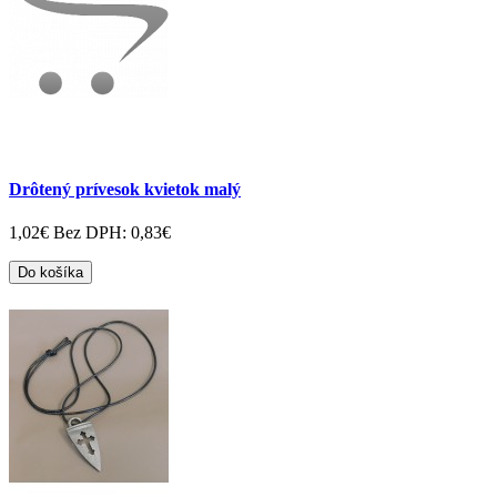
Drôtený prívesok kvietok malý
1,02€
Bez DPH: 0,83€
Do košíka