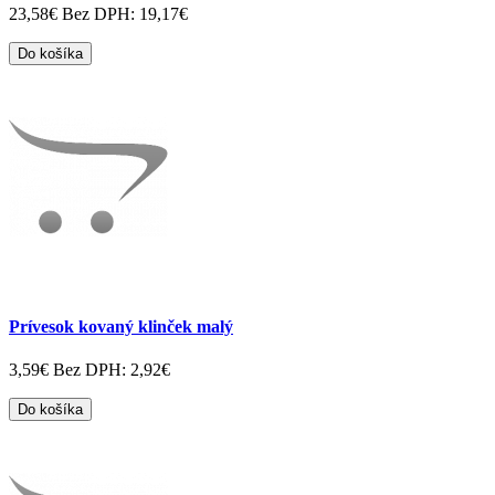
23,58€
Bez DPH: 19,17€
Do košíka
Prívesok kovaný klinček malý
3,59€
Bez DPH: 2,92€
Do košíka