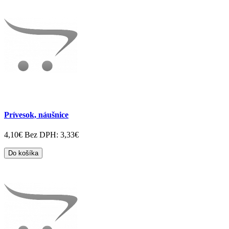
Prívesok, náušnice
4,10€
Bez DPH: 3,33€
Do košíka