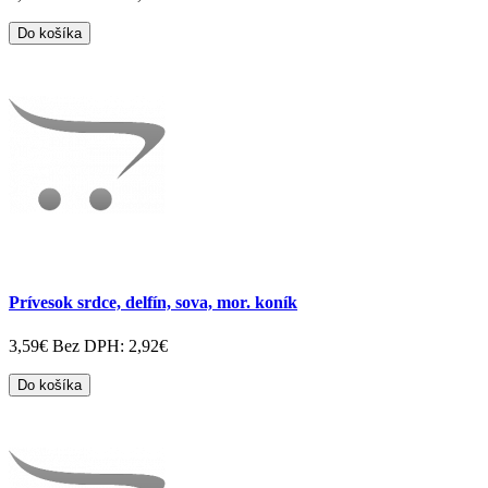
Do košíka
Prívesok srdce, delfín, sova, mor. koník
3,59€
Bez DPH: 2,92€
Do košíka