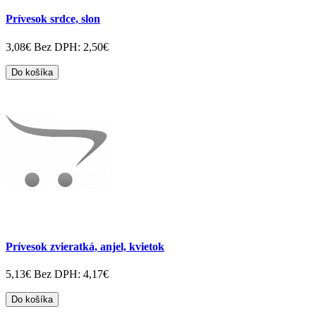
Prívesok srdce, slon
3,08€
Bez DPH: 2,50€
Do košíka
Prívesok zvieratká, anjel, kvietok
5,13€
Bez DPH: 4,17€
Do košíka