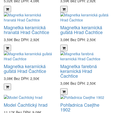
5,02€
Bez DPH: 4,08€
3,59€
Bez DPH: 2,92€
Magnetka keramická
Magnetka keramická
hranatá Hrad Čachtice
guľatá Hrad Čachtice
3,59€
Bez DPH: 2,92€
3,08€
Bez DPH: 2,50€
Magnetka keramická
Magnetka farebná
guľatá Hrad Čachtice
keramická Hrad
Čachtice
3,08€
Bez DPH: 2,50€
3,08€
Bez DPH: 2,50€
Model Čachtický hrad
Pohľadnica Csejthe
1902
11,17€
Bez DPH: 9,08€