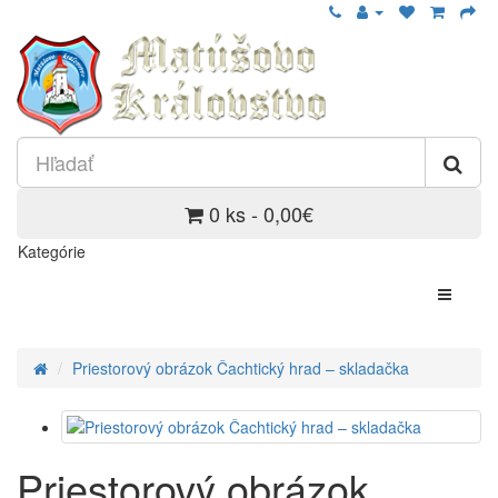
0 ks - 0,00€
Kategórie
Priestorový obrázok Čachtický hrad – skladačka
Priestorový obrázok