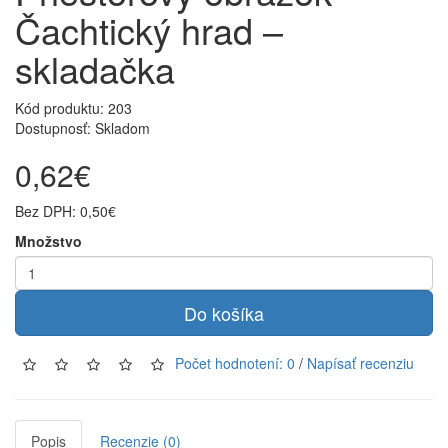
Čachtický hrad –
skladačka
Kód produktu:
203
Dostupnosť: Skladom
0,62€
Bez DPH: 0,50€
Množstvo
Do košíka
Počet hodnotení: 0
/
Napísať recenziu
Popis
Recenzie (0)