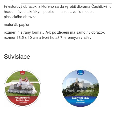
Priestorový obrázok, z ktorého sa dá vyrobiť dioráma Čachtického
hradu, návod s krátkym popisom na zostavenie modelu
plastického obrázka
materiál: papier
rozmer: 4 strany formátu A4; po zlepení má samotný obrázok
rozmer 13,5 x 10 cm a tvorí ho až 7 terénnych vrstiev
Súvisiace