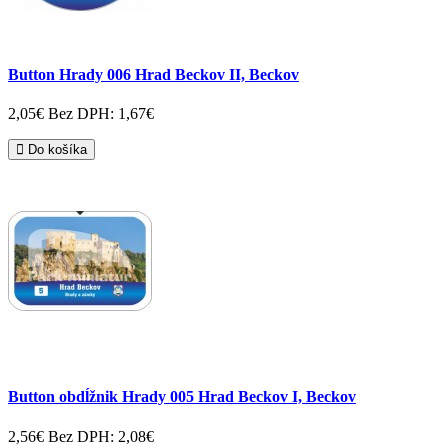
Button Hrady 006 Hrad Beckov II, Beckov
2,05€
Bez DPH: 1,67€
Do košíka
Button obdĺžnik Hrady 005 Hrad Beckov I, Beckov
2,56€
Bez DPH: 2,08€