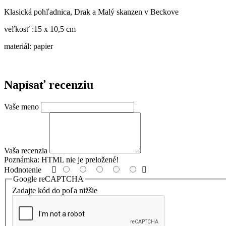
Klasická pohľadnica, Drak a Malý skanzen v Beckove
veľkosť :15 x 10,5 cm
materiál: papier
Napísať recenziu
Vaše meno
Vaša recenzia
Poznámka:
HTML nie je preložené!
Hodnotenie
Google reCAPTCHA
Zadajte kód do poľa nižšie