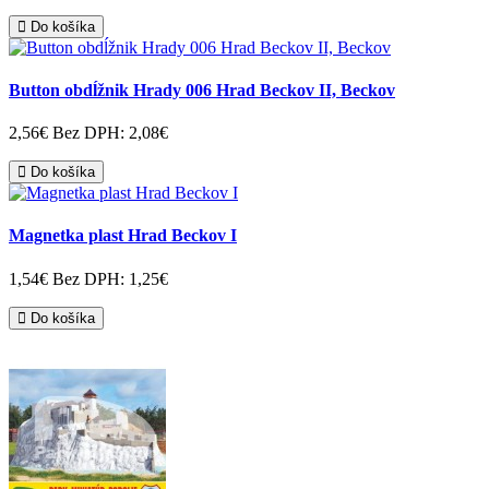
Do košíka
Button obdĺžnik Hrady 006 Hrad Beckov II, Beckov
2,56€
Bez DPH: 2,08€
Do košíka
Magnetka plast Hrad Beckov I
1,54€
Bez DPH: 1,25€
Do košíka