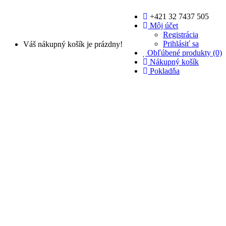
+421 32 7437 505
Môj účet
Registrácia
Prihlásiť sa
Váš nákupný košík je prázdny!
Obľúbené produkty (0)
Nákupný košík
Pokladňa