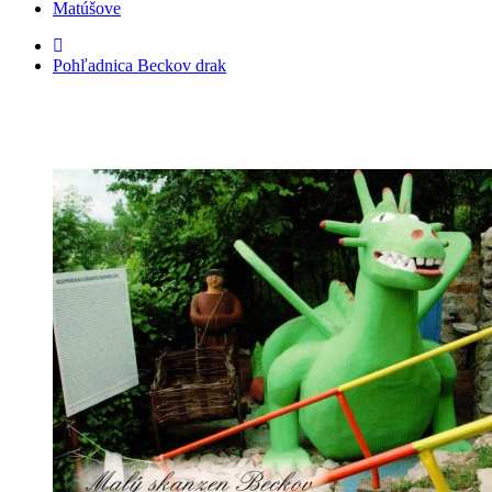
Matúšove
Pohľadnica Beckov drak