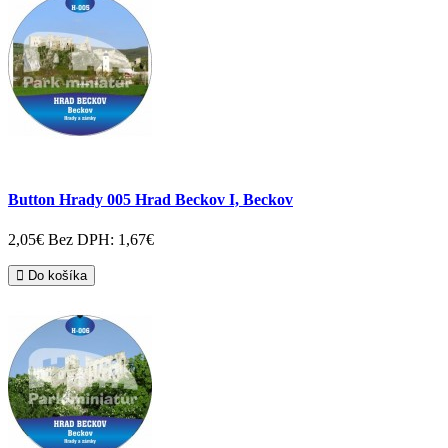
Button Hrady 005 Hrad Beckov I, Beckov
2,05€
Bez DPH: 1,67€
Do košíka