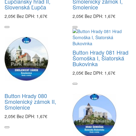
Ľupčiansky hrad II,
Smolenický zámok I,
Slovenská Ľupča
Smolenice
2,05€
Bez DPH: 1,67€
2,05€
Bez DPH: 1,67€
Button Hrady 081 Hrad
Šomoška I, Šiatorská
Bukovinka
2,05€
Bez DPH: 1,67€
Button Hrady 080
Smolenický zámok II,
Smolenice
2,05€
Bez DPH: 1,67€