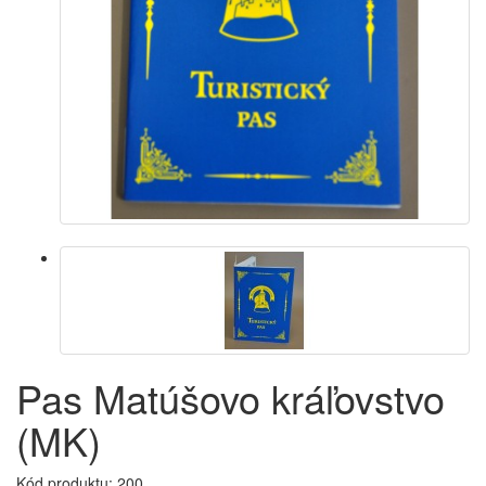
Pas Matúšovo kráľovstvo
(MK)
Kód produktu:
200