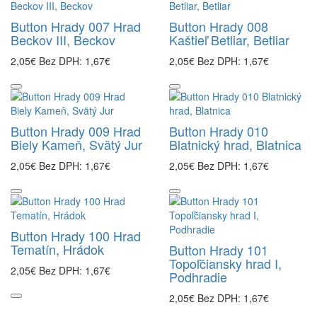
Button Hrady 007 Hrad
Button Hrady 008
Beckov III, Beckov
Kaštieľ Betliar, Betliar
2,05€
Bez DPH: 1,67€
2,05€
Bez DPH: 1,67€
Button Hrady 009 Hrad
Button Hrady 010
Biely Kameň, Svätý Jur
Blatnický hrad, Blatnica
2,05€
Bez DPH: 1,67€
2,05€
Bez DPH: 1,67€
Button Hrady 100 Hrad
Tematín, Hrádok
Button Hrady 101
Topoľčiansky hrad I,
2,05€
Bez DPH: 1,67€
Podhradie
2,05€
Bez DPH: 1,67€