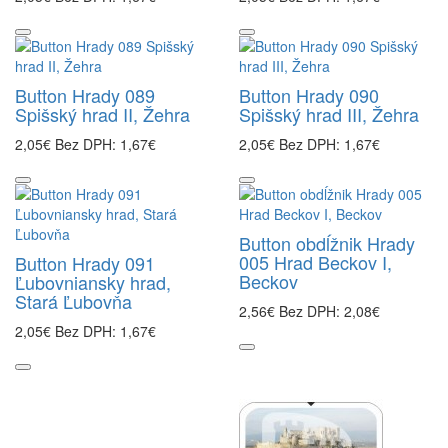
Button Hrady 089
Button Hrady 090
Spišský hrad II, Žehra
Spišský hrad III, Žehra
2,05€
Bez DPH: 1,67€
2,05€
Bez DPH: 1,67€
Button obdĺžnik Hrady
005 Hrad Beckov I,
Button Hrady 091
Beckov
Ľubovniansky hrad,
Stará Ľubovňa
2,56€
Bez DPH: 2,08€
2,05€
Bez DPH: 1,67€