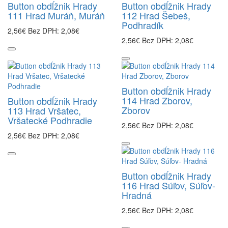
Button obdĺžnik Hrady
Button obdĺžnik Hrady
111 Hrad Muráň, Muráň
112 Hrad Šebeš,
Podhradík
2,56€
Bez DPH: 2,08€
2,56€
Bez DPH: 2,08€
Button obdĺžnik Hrady
114 Hrad Zborov,
Button obdĺžnik Hrady
Zborov
113 Hrad Vršatec,
Vršatecké Podhradie
2,56€
Bez DPH: 2,08€
2,56€
Bez DPH: 2,08€
Button obdĺžnik Hrady
116 Hrad Súľov, Súľov-
Hradná
2,56€
Bez DPH: 2,08€