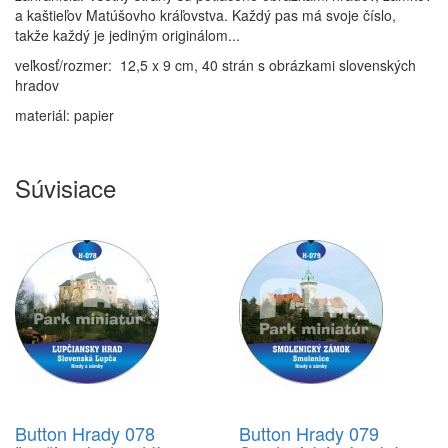
a kaštieľov Matúšovho kráľovstva. Každý pas má svoje číslo,
takže každý je jediným originálom...
veľkosť/rozmer: 12,5 x 9 cm, 40 strán s obrázkami slovenských
hradov
materiál: papier
Súvisiace
Button Hrady 078
Button Hrady 079