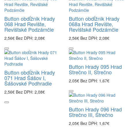
Button obdĺžnik Hrady
Button obdĺžnik Hrady
068 Hrad Revište,
068a Hrad Revište,
Revištské Podzámčie
Revištské Podzámčie
2,56€
Bez DPH: 2,08€
2,56€
Bez DPH: 2,08€
Button Hrady 095 Hrad
Strečno II, Strečno
Button obdĺžnik Hrady
071 Hrad Šášov I,
2,05€
Bez DPH: 1,67€
Šášovské Podhradie
2,56€
Bez DPH: 2,08€
Button Hrady 096 Hrad
Strečno III, Strečno
2,05€
Bez DPH: 1,67€