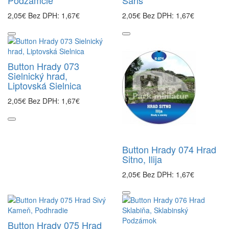
Podzámčie
Šariš
2,05€
Bez DPH: 1,67€
2,05€
Bez DPH: 1,67€
Button Hrady 073
Sielnický hrad,
Liptovská Sielnica
2,05€
Bez DPH: 1,67€
Button Hrady 074 Hrad
Sitno, Ilija
2,05€
Bez DPH: 1,67€
Button Hrady 075 Hrad