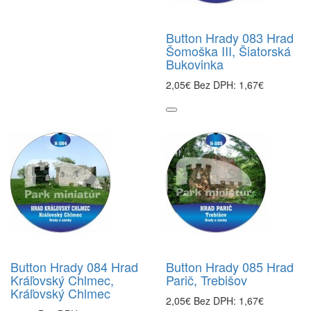
Button Hrady 083 Hrad
Šomoška III, Šiatorská
Bukovinka
2,05€
Bez DPH: 1,67€
Button Hrady 084 Hrad
Button Hrady 085 Hrad
Kráľovský Chlmec,
Parič, Trebišov
Kráľovský Chlmec
2,05€
Bez DPH: 1,67€