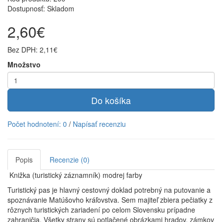
Dostupnosť: Skladom
2,60€
Bez DPH: 2,11€
Množstvo
Do košíka
Počet hodnotení: 0
/
Napísať recenziu
Popis
Recenzie (0)
Knižka (turistický záznamník) modrej farby
Turistický pas je hlavný cestovný doklad potrebný na putovanie a
spoznávanie Matúšovho kráľovstva. Sem majiteľ zbiera pečiatky z
rôznych turistických zariadení po celom Slovensku prípadne
zahraničia. Všetky strany sú potlačené obrázkami hradov, zámkov