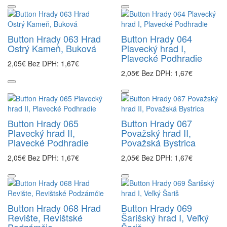
Button Hrady 063 Hrad
Button Hrady 064
Ostrý Kameň, Buková
Plavecký hrad I,
Plavecké Podhradie
2,05€
Bez DPH: 1,67€
2,05€
Bez DPH: 1,67€
Button Hrady 065
Button Hrady 067
Plavecký hrad II,
Považský hrad II,
Plavecké Podhradie
Považská Bystrica
2,05€
Bez DPH: 1,67€
2,05€
Bez DPH: 1,67€
Button Hrady 068 Hrad
Button Hrady 069
Revište, Revištské
Šarišský hrad I, Veľký