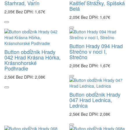
Starhrad, Varín
Kaštieľ Strážky, Spišská
Belá
2,05€
Bez DPH: 1,67€
2,05€
Bez DPH: 1,67€
Button Hrady 094 Hrad
Strečno v noci I,
Button obdĺžnik Hrady
Strečno
042 Hrad Krásna Hôrka,
Krásnohorské
2,05€
Bez DPH: 1,67€
Podhradie
2,56€
Bez DPH: 2,08€
Button obdĺžnik Hrady
047 Hrad Lednica,
Lednica
2,56€
Bez DPH: 2,08€