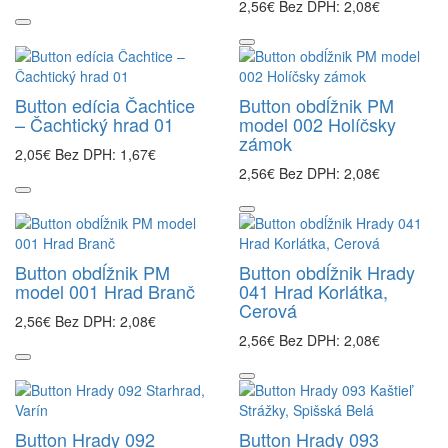
2,56€
Bez DPH: 2,08€
Button edícia Čachtice
Button obdĺžnik PM
– Čachtický hrad 01
model 002 Holíčsky
zámok
2,05€
Bez DPH: 1,67€
2,56€
Bez DPH: 2,08€
Button obdĺžnik PM
Button obdĺžnik Hrady
model 001 Hrad Branč
041 Hrad Korlátka,
Cerová
2,56€
Bez DPH: 2,08€
2,56€
Bez DPH: 2,08€
Button Hrady 092
Button Hrady 093