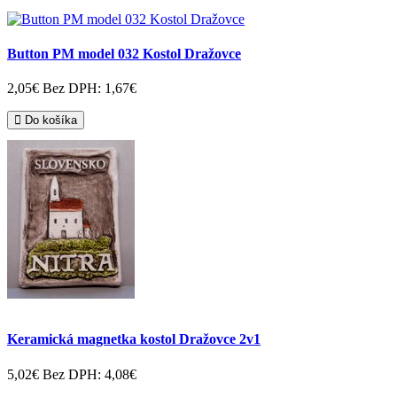
Button PM model 032 Kostol Dražovce
2,05€
Bez DPH: 1,67€
Do košíka
Keramická magnetka kostol Dražovce 2v1
5,02€
Bez DPH: 4,08€