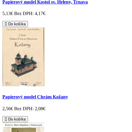
Papierový model Kostol sv. Heleny, Trnava
5,13€
Bez DPH: 4,17€
Do košíka
Papierový model Chrám Kožany
2,56€
Bez DPH: 2,08€
Do košíka