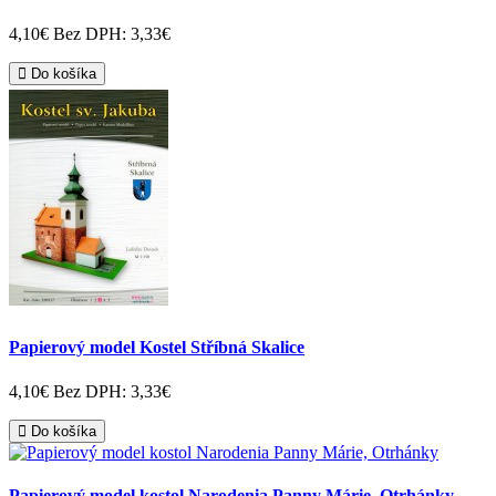
4,10€
Bez DPH: 3,33€
Do košíka
Papierový model Kostel Stříbná Skalice
4,10€
Bez DPH: 3,33€
Do košíka
Papierový model kostol Narodenia Panny Márie, Otrhánky