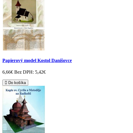
Papierový model Kostol Danišovce
6,66€
Bez DPH: 5,42€
Do košíka