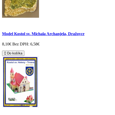
Model Kostol sv. Michala Archanjela, Dražovce
8,10€
Bez DPH: 6,58€
Do košíka