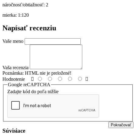
náročnosť/obtiažnosť: 2
mierka: 1:120
Napísať recenziu
Vaše meno
Vaša recenzia
Poznámka:
HTML nie je preložené!
Hodnotenie
Google reCAPTCHA
Zadajte kód do poľa nižšie
Pokračovať
Súvisiace