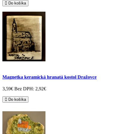
Do košíka
Magnetka keramická hranatá kostol Dražovce
3,59€
Bez DPH: 2,92€
Do košíka