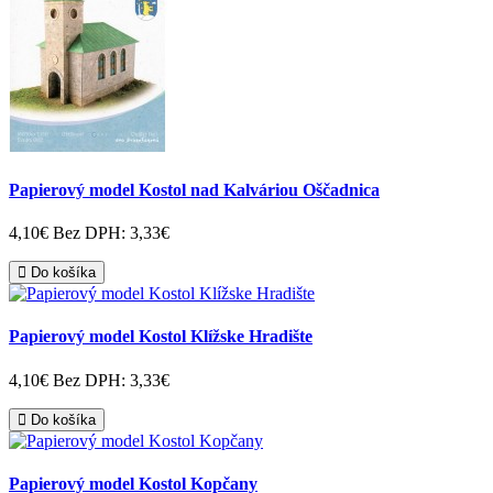
Papierový model Kostol nad Kalváriou Oščadnica
4,10€
Bez DPH: 3,33€
Do košíka
Papierový model Kostol Klížske Hradište
4,10€
Bez DPH: 3,33€
Do košíka
Papierový model Kostol Kopčany