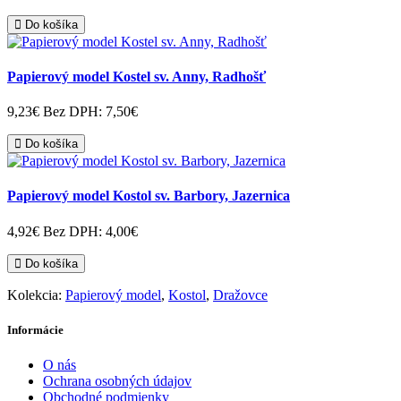
Do košíka
Papierový model Kostel sv. Anny, Radhošť
9,23€
Bez DPH: 7,50€
Do košíka
Papierový model Kostol sv. Barbory, Jazernica
4,92€
Bez DPH: 4,00€
Do košíka
Kolekcia:
Papierový model
,
Kostol
,
Dražovce
Informácie
O nás
Ochrana osobných údajov
Obchodné podmienky