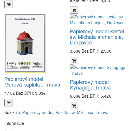
6,66€
Bez DPH: 5,42€
Papierový model kostol
sv. Michala archanjela,
Dražovce
3,08€
Bez DPH: 2,50€
Papierový model
Papierový model
Morová kaplnka, Trnava
Synagóga Trnava
4,10€
Bez DPH: 3,33€
6,66€
Bez DPH: 5,42€
Kolekcia:
Papierový model
,
Bazilika sv. Mikuláša
,
Trnava
Informácie