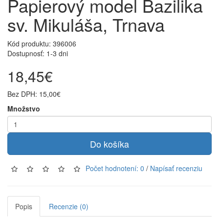
Papierový model Bazilika
sv. Mikuláša, Trnava
Kód produktu:
396006
Dostupnosť: 1-3 dni
18,45€
Bez DPH: 15,00€
Množstvo
Do košíka
Počet hodnotení: 0
/
Napísať recenziu
Popis
Recenzie (0)