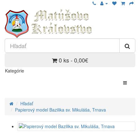
0 ks - 0,00€
Kategórie
Hľadať
Papierový model Bazilika sv. Mikuláša, Trnava