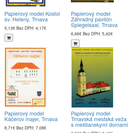
Papierový model Kostol
Papierový model
sv. Heleny, Trnava
Záhradný pavilón
Spiegelsaal, Trnava
5,13€
Bez DPH: 4,17€
6,66€
Bez DPH: 5,42€
Papierový model
Papierový model
Káčerov majer, Trnava
Trnavská mestská veža
s meštianskymi domami
8,71€
Bez DPH: 7,08€