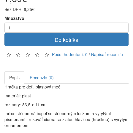
Bez DPH: 6,25€
Množstvo
Do košíka
Počet hodnotení: 0
/
Napísať recenziu
Popis
Recenzie (0)
Hračka pre deti, plastový meč
materiál: plast
rozmery: 86,5 x 11 cm
farba: strieborná čepeľ so strieborným leskom a vyrytými
písmenami , rukoväť čierna so zlatou hlavicou (hruškou) s vyrytým
ornamentom