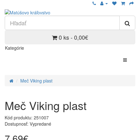
0 ks - 0,00€
Kategórie
Meč Viking plast
Meč Viking plast
Kód produktu:
251007
Dostupnosť: Vypredané
7,69€