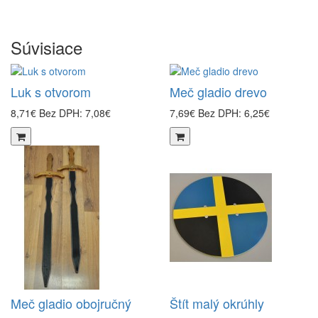
Súvisiace
Luk s otvorom
Meč gladio drevo
8,71€
Bez DPH: 7,08€
7,69€
Bez DPH: 6,25€
Meč gladio obojručný
Štít malý okrúhly