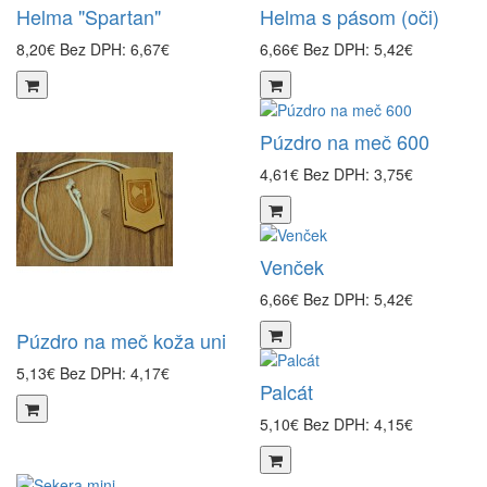
Helma "Spartan"
Helma s pásom (oči)
8,20€
Bez DPH: 6,67€
6,66€
Bez DPH: 5,42€
Púzdro na meč 600
4,61€
Bez DPH: 3,75€
Venček
6,66€
Bez DPH: 5,42€
Púzdro na meč koža uni
5,13€
Bez DPH: 4,17€
Palcát
5,10€
Bez DPH: 4,15€