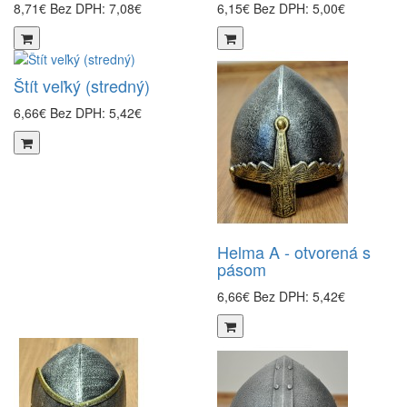
8,71€
Bez DPH: 7,08€
6,15€
Bez DPH: 5,00€
Štít veľký (stredný)
6,66€
Bez DPH: 5,42€
Helma A - otvorená s
pásom
6,66€
Bez DPH: 5,42€