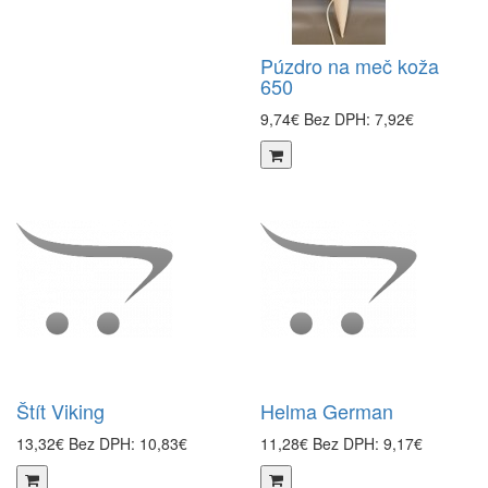
Púzdro na meč koža
650
9,74€
Bez DPH: 7,92€
Štít Viking
Helma German
13,32€
Bez DPH: 10,83€
11,28€
Bez DPH: 9,17€