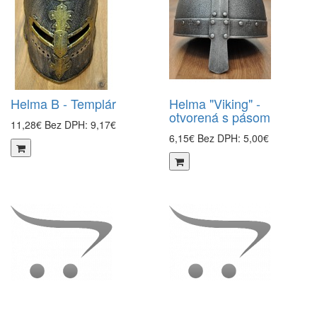
Helma B - Templár
Helma "Viking" -
otvorená s pásom
11,28€
Bez DPH: 9,17€
6,15€
Bez DPH: 5,00€