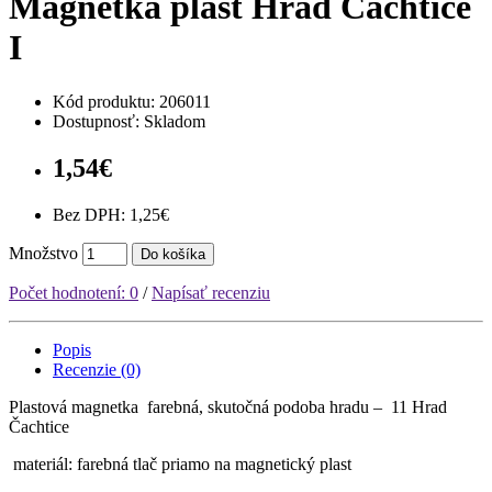
Magnetka plast Hrad Čachtice
I
Kód produktu:
206011
Dostupnosť: Skladom
1,54€
Bez DPH: 1,25€
Množstvo
Do košíka
Počet hodnotení: 0
/
Napísať recenziu
Popis
Recenzie (0)
Plastová magnetka farebná, skutočná podoba hradu – 11 Hrad
Čachtice
materiál: farebná tlač priamo na magnetický plast