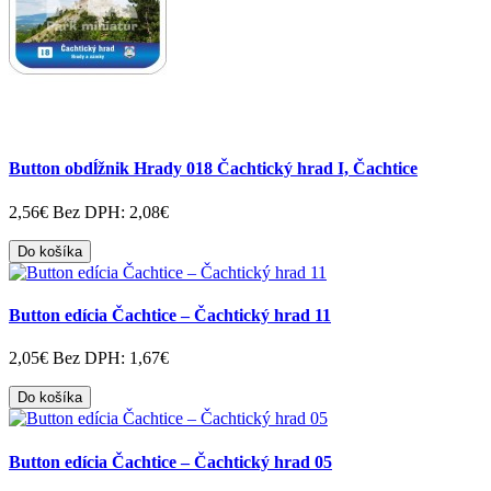
Button obdĺžnik Hrady 018 Čachtický hrad I, Čachtice
2,56€
Bez DPH: 2,08€
Do košíka
Button edícia Čachtice – Čachtický hrad 11
2,05€
Bez DPH: 1,67€
Do košíka
Button edícia Čachtice – Čachtický hrad 05