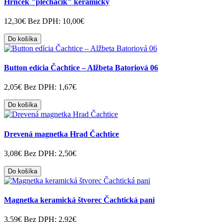
Hrnček "plecháčik" keramický
12,30€
Bez DPH: 10,00€
Do košíka
Button edícia Čachtice – Alžbeta Batoriová 06
2,05€
Bez DPH: 1,67€
Do košíka
Drevená magnetka Hrad Čachtice
3,08€
Bez DPH: 2,50€
Do košíka
Magnetka keramická štvorec Čachtická pani
3,59€
Bez DPH: 2,92€