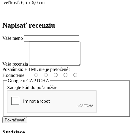
veľkosť: 6,5 x 6,0 cm
Napísať recenziu
Vaše meno
Vaša recenzia
Poznámka:
HTML nie je preložené!
Hodnotenie
Google reCAPTCHA
Zadajte kód do poľa nižšie
Pokračovať
Súvisiace