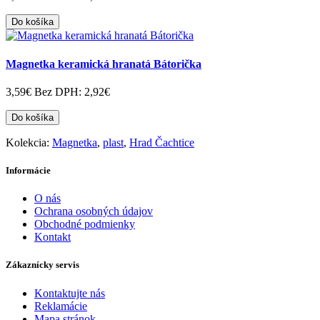
Do košíka
Magnetka keramická hranatá Bátorička
3,59€
Bez DPH: 2,92€
Do košíka
Kolekcia:
Magnetka
,
plast
,
Hrad Čachtice
Informácie
O nás
Ochrana osobných údajov
Obchodné podmienky
Kontakt
Zákaznícky servis
Kontaktujte nás
Reklamácie
Mapa stránok