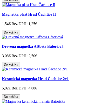
Do košíka
Magnetka plast Hrad Čachtice II
1,54€
Bez DPH: 1,25€
Do košíka
Drevená magnetka Alžbeta Bátoriová
3,08€
Bez DPH: 2,50€
Do košíka
Keramická magnetka Hrad Čachtice 2v1
5,02€
Bez DPH: 4,08€
Do košíka