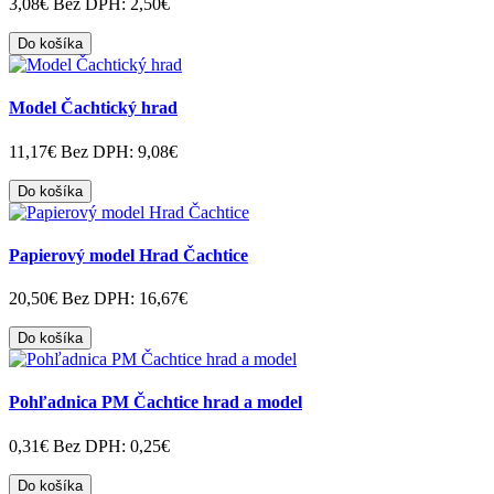
3,08€
Bez DPH: 2,50€
Do košíka
Model Čachtický hrad
11,17€
Bez DPH: 9,08€
Do košíka
Papierový model Hrad Čachtice
20,50€
Bez DPH: 16,67€
Do košíka
Pohľadnica PM Čachtice hrad a model
0,31€
Bez DPH: 0,25€
Do košíka