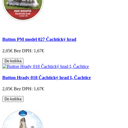
Button PM model 027 Čachtický hrad
2,05€
Bez DPH: 1,67€
Do košíka
Button Hrady 018 Čachtický hrad I, Čachtice
2,05€
Bez DPH: 1,67€
Do košíka