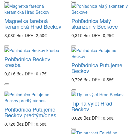
Magnetka farebná
Pohľadnica Malý
keramická Hrad Beckov
skanzen v Beckove
3,08€
Bez DPH: 2,50€
0,31€
Bez DPH: 0,25€
Pohľadnica Beckov
kresba
Pohľadnica Putujeme
Beckov
0,21€
Bez DPH: 0,17€
0,72€
Bez DPH: 0,58€
Tip na výlet Hrad
Beckov
Pohľadnica Putujeme
Beckov predtým/dnes
0,62€
Bez DPH: 0,50€
0,72€
Bez DPH: 0,58€