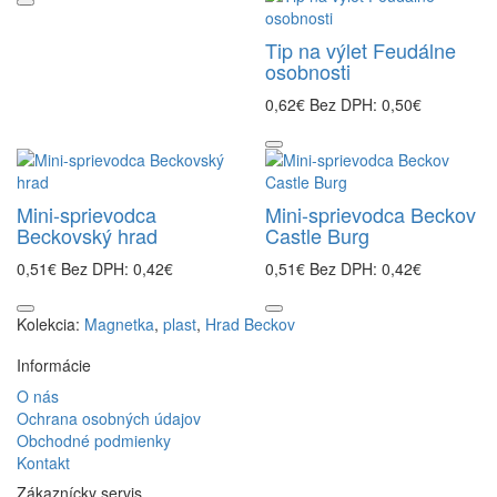
Tip na výlet Feudálne
osobnosti
0,62€
Bez DPH: 0,50€
Mini-sprievodca
Mini-sprievodca Beckov
Beckovský hrad
Castle Burg
0,51€
Bez DPH: 0,42€
0,51€
Bez DPH: 0,42€
Kolekcia:
Magnetka
,
plast
,
Hrad Beckov
Informácie
O nás
Ochrana osobných údajov
Obchodné podmienky
Kontakt
Zákaznícky servis