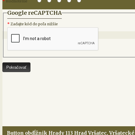
Hodnotenie
Google reCAPTCHA
Zadajte kód do poľa nižšie
Pokračovať
Button obdĺžnik Hrady 113 Hrad Vršatec, Vršateck