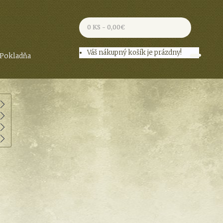
0 KS - 0,00€
Váš nákupný košík je prázdny!
Pokladňa