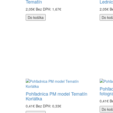
Tematín
Lednic
2,05€
Bez DPH: 1,67€
2,05€
B
Do košíka
Do koš
Pohľad
fotogra
Pohľadnica PM model Tematín
Korlátka
0,41€
B
0,41€
Bez DPH: 0,33€
Do koš