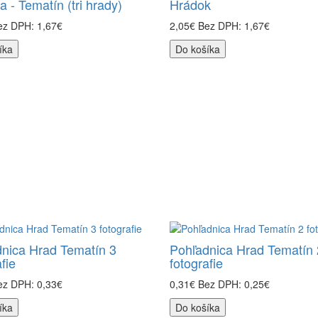
a - Tematín (tri hrady)
Hrádok
ez DPH: 1,67€
2,05€
Bez DPH: 1,67€
íka
Do košíka
nica Hrad Tematín 3
Pohľadnica Hrad Tematín 
fie
fotografie
ez DPH: 0,33€
0,31€
Bez DPH: 0,25€
íka
Do košíka