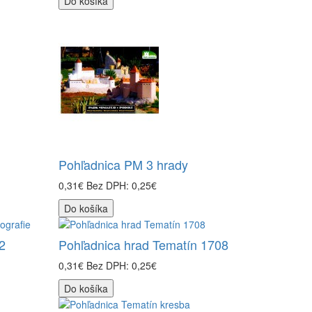
Do košíka
Pohľadnica PM 3 hrady
0,31€
Bez DPH: 0,25€
Do košíka
2
Pohľadnica hrad Tematín 1708
0,31€
Bez DPH: 0,25€
Do košíka