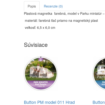
Popis
Recenzie (0)
Plastová magnetka farebná, model v Parku miniatúr 
materiál: farebná tlač priamo na magnetický plast
veľkosť: 6,5 x 6,0 cm
Súvisiace
Button PM model 011 Hrad
Button