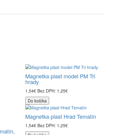
Magnetka plast model PM Tri
hrady
1,54€
Bez DPH: 1,25€
Do košíka
Magnetka plast Hrad Tematín
1,54€
Bez DPH: 1,25€
matín,