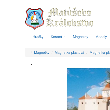
Hračky
Keramika
Magnetky
Modely
Magnetky
Magnetka plastová
Magnetka pl