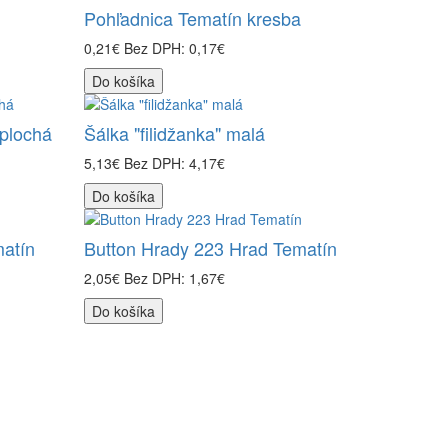
Pohľadnica Tematín kresba
0,21€
Bez DPH: 0,17€
Do košíka
 plochá
Šálka "filidžanka" malá
5,13€
Bez DPH: 4,17€
Do košíka
atín
Button Hrady 223 Hrad Tematín
2,05€
Bez DPH: 1,67€
Do košíka