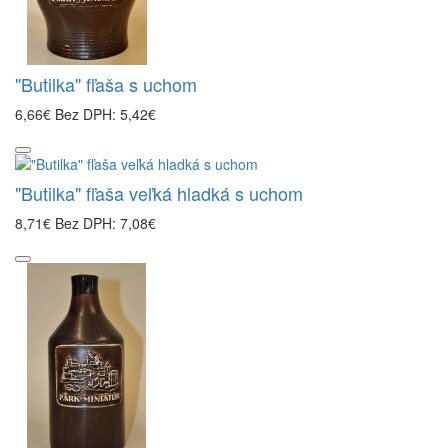
"Butilka" fľaša s uchom
6,66€
Bez DPH: 5,42€
"Butilka" fľaša veľká hladká s uchom
8,71€
Bez DPH: 7,08€