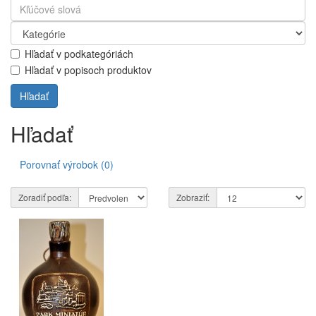
Hľadať v podkategóriách
Hľadať v popisoch produktov
Hľadať
Porovnať výrobok (0)
Zoradiť podľa:
Zobraziť: