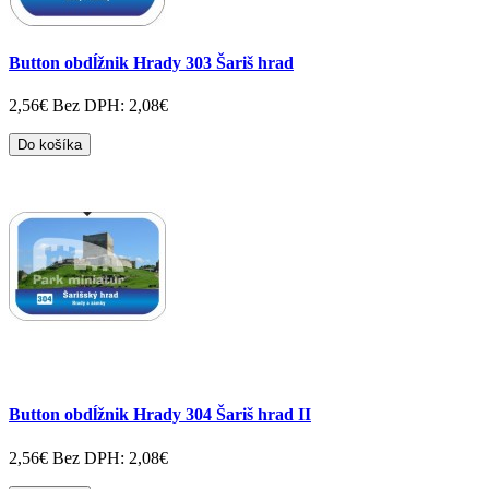
Button obdĺžnik Hrady 303 Šariš hrad
2,56€
Bez DPH: 2,08€
Do košíka
Button obdĺžnik Hrady 304 Šariš hrad II
2,56€
Bez DPH: 2,08€