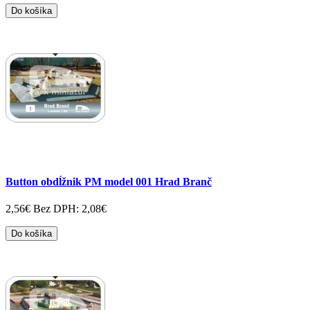
Do košíka
Button obdĺžnik PM model 001 Hrad Branč
2,56€
Bez DPH: 2,08€
Do košíka