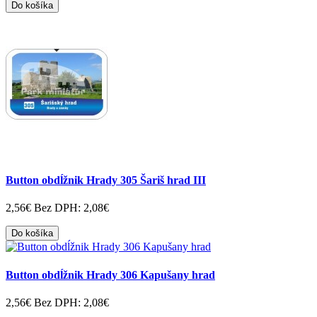
Do košíka
Button obdĺžnik Hrady 305 Šariš hrad III
2,56€
Bez DPH: 2,08€
Do košíka
Button obdĺžnik Hrady 306 Kapušany hrad
2,56€
Bez DPH: 2,08€