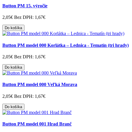
Button PM 15. výročie
2,05€
Bez DPH: 1,67€
Do košíka
Button PM model 000 Korlátka – Lednica - Tematín (tri hrady)
2,05€
Bez DPH: 1,67€
Do košíka
Button PM model 000 Veľká Morava
2,05€
Bez DPH: 1,67€
Do košíka
Button PM model 001 Hrad Branč