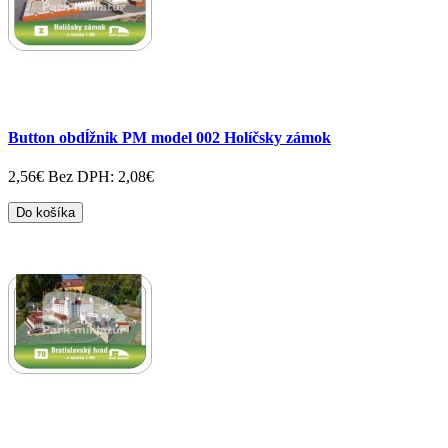
Button obdĺžnik PM model 002 Holíčsky zámok
2,56€
Bez DPH: 2,08€
Do košíka