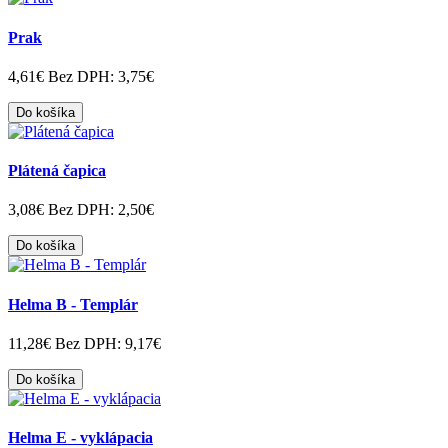
Prak
4,61€
Bez DPH: 3,75€
Do košíka
Plátená čapica
3,08€
Bez DPH: 2,50€
Do košíka
Helma B - Templár
11,28€
Bez DPH: 9,17€
Do košíka
Helma E - vyklápacia