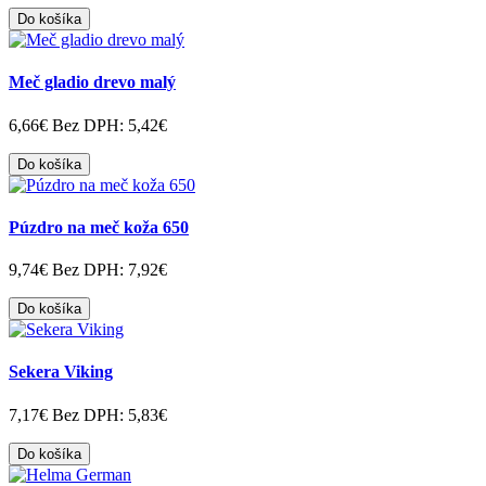
Do košíka
Meč gladio drevo malý
6,66€
Bez DPH: 5,42€
Do košíka
Púzdro na meč koža 650
9,74€
Bez DPH: 7,92€
Do košíka
Sekera Viking
7,17€
Bez DPH: 5,83€
Do košíka