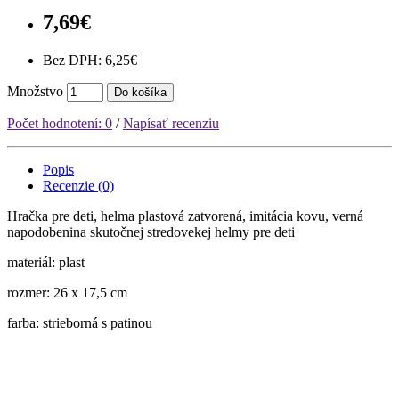
7,69€
Bez DPH: 6,25€
Množstvo
Do košíka
Počet hodnotení: 0
/
Napísať recenziu
Popis
Recenzie (0)
Hračka pre deti, helma plastová zatvorená, imitácia kovu, verná
napodobenina skutočnej stredovekej helmy pre deti
materiál: plast
rozmer: 26 x 17,5 cm
farba: strieborná s patinou