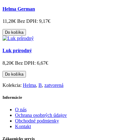
Helma German
11,28€
Bez DPH: 9,17€
Do košíka
Luk prírodný
8,20€
Bez DPH: 6,67€
Do košíka
Kolekcia:
Helma
,
B
,
zatvorená
Informácie
O nás
Ochrana osobných údajov
Obchodné podmienky
Kontakt
Zákaznícky servis