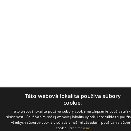
Táto webová lokalita používa súbory
cookie.
Táto webová lokalita používa súbory cookie na zlepšenie používateľsk
skúsenosti. Používaním našej webovej lokality vyjadrujete súhlas s použí
všetkých súborov cookie v súlade s našimi zásadami používania súbor
cookie.
Prečítať viac