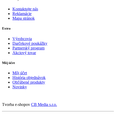
Kontaktujte nás
Reklamácie
Mapa stránok
Extra
Výrobcovia
Darčekové poukážky
Partnerský program
Akciový tovar
Môj účet
Môj účet
História objednávok
Obľúbené produkty
Novinky
Tvorba e-shopov
CB Media s.r.o.