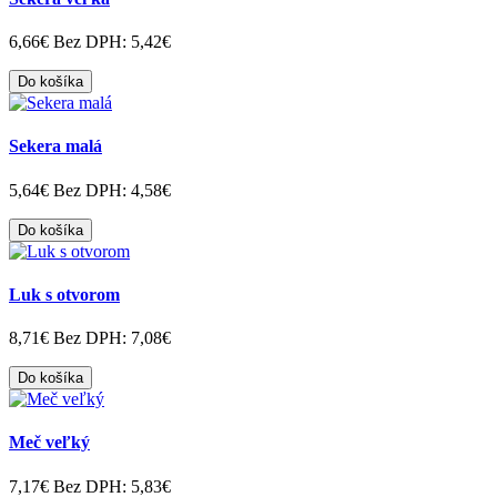
6,66€
Bez DPH: 5,42€
Do košíka
Sekera malá
5,64€
Bez DPH: 4,58€
Do košíka
Luk s otvorom
8,71€
Bez DPH: 7,08€
Do košíka
Meč veľký
7,17€
Bez DPH: 5,83€