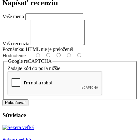
Napísať recenziu
Vaše meno
Vaša recenzia
Poznámka:
HTML nie je preložené!
Hodnotenie
Google reCAPTCHA
Zadajte kód do poľa nižšie
Pokračovať
Súvisiace
Sekera veľká