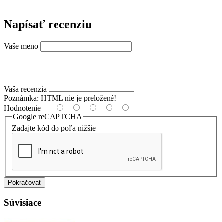
Napísať recenziu
Vaše meno
Vaša recenzia
Poznámka:
HTML nie je preložené!
Hodnotenie
Google reCAPTCHA
Zadajte kód do poľa nižšie
Pokračovať
Súvisiace