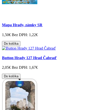
Mapa Hrady, zámky SR
1,50€
Bez DPH: 1,22€
Do košíka
Button Hrady 127 Hrad Čabraď
2,05€
Bez DPH: 1,67€
Do košíka