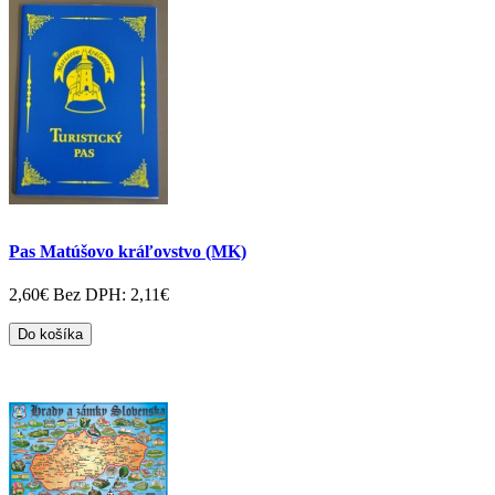
Pas Matúšovo kráľovstvo (MK)
2,60€
Bez DPH: 2,11€
Do košíka