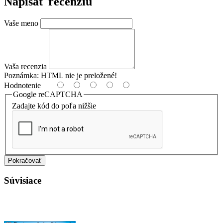
Napísať recenziu
Vaše meno
Vaša recenzia
Poznámka:
HTML nie je preložené!
Hodnotenie
Google reCAPTCHA
Zadajte kód do poľa nižšie
Pokračovať
Súvisiace