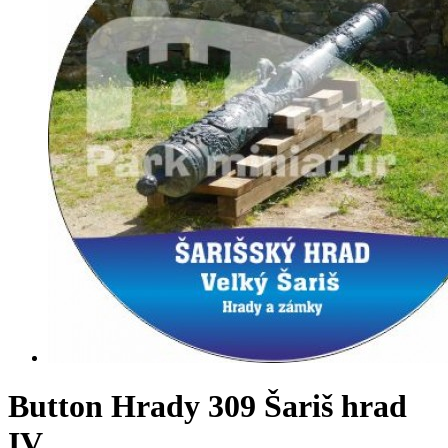
Button Hrady 309 Šariš hrad
IV