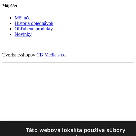
Môj účet
Môj účet
História objednávok
Obľúbené produkty
Novinky
Tvorba e-shopov
CB Media s.r.o.
Táto webová lokalita používa súbory