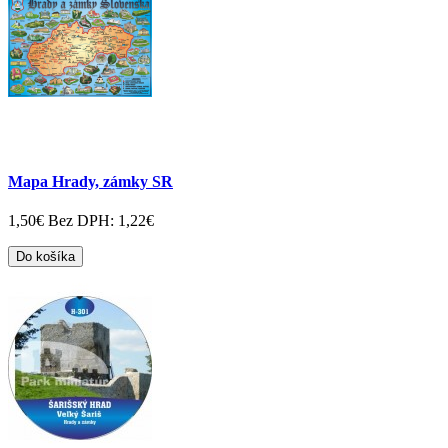
Mapa Hrady, zámky SR
1,50€
Bez DPH: 1,22€
Do košíka