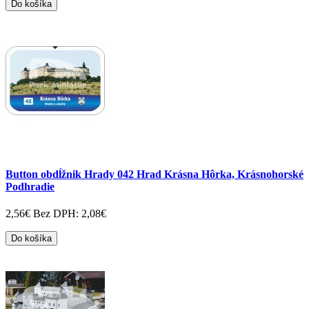
Do košíka
Button obdĺžnik Hrady 042 Hrad Krásna Hôrka, Krásnohorské
Podhradie
2,56€
Bez DPH: 2,08€
Do košíka