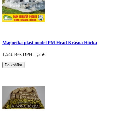
Magnetka plast model PM Hrad Krásna Hôrka
1,54€
Bez DPH: 1,25€
Do košíka