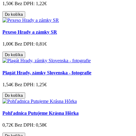
1,50€
Bez DPH: 1,22€
Do košíka
Pexeso Hrady a zámky SR
1,00€
Bez DPH: 0,81€
Do košíka
Plagát Hrady, zámky Slovenska - fotografie
1,54€
Bez DPH: 1,25€
Do košíka
Pohľadnica Putujeme Krásna Hôrka
0,72€
Bez DPH: 0,58€
Do košíka