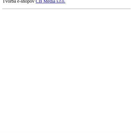
Tvorba e-shopov
CB Media s.r.o.