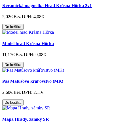
Keramická magnetka Hrad Krásna Hôrka 2v1
5,02€
Bez DPH: 4,08€
Do košíka
Model hrad Krásna Hôrka
11,17€
Bez DPH: 9,08€
Do košíka
Pas Matúšovo kráľovstvo (MK)
2,60€
Bez DPH: 2,11€
Do košíka
Mapa Hrady, zámky SR