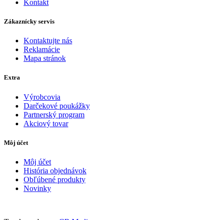
Kontakt
Zákaznícky servis
Kontaktujte nás
Reklamácie
Mapa stránok
Extra
Výrobcovia
Darčekové poukážky
Partnerský program
Akciový tovar
Môj účet
Môj účet
História objednávok
Obľúbené produkty
Novinky