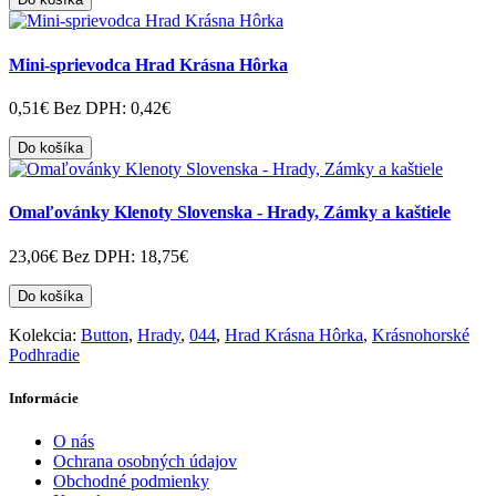
Mini-sprievodca Hrad Krásna Hôrka
0,51€
Bez DPH: 0,42€
Do košíka
Omaľovánky Klenoty Slovenska - Hrady, Zámky a kaštiele
23,06€
Bez DPH: 18,75€
Do košíka
Kolekcia:
Button
,
Hrady
,
044
,
Hrad Krásna Hôrka
,
Krásnohorské
Podhradie
Informácie
O nás
Ochrana osobných údajov
Obchodné podmienky