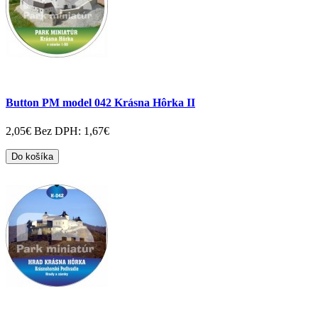
Button PM model 042 Krásna Hôrka II
2,05€
Bez DPH: 1,67€
Do košíka