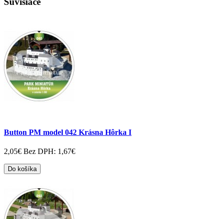
Súvisiace
Button PM model 042 Krásna Hôrka I
2,05€
Bez DPH: 1,67€
Do košíka